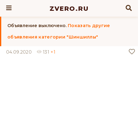
ZVERO.RU
Объявление выключено.
Показать другие
объявления категории "Шиншиллы"
04.09.2020
131
+1