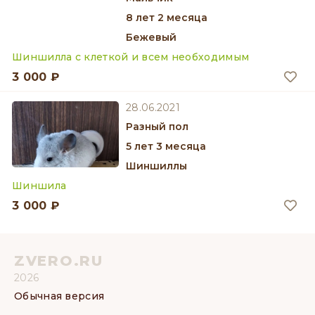
8 лет 2 месяца
Бежевый
Шиншилла с клеткой и всем необходимым
3 000 ₽
28.06.2021
разный пол
5 лет 3 месяца
Шиншиллы
Шиншила
3 000 ₽
ZVERO.RU
2026
Обычная версия