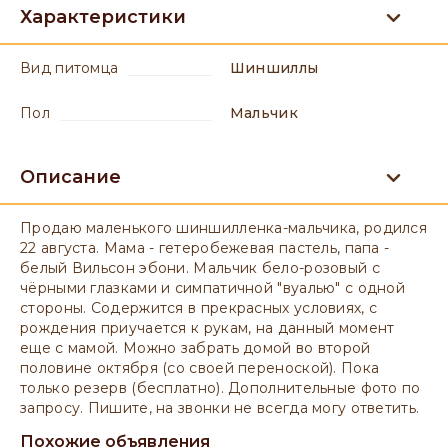
Характеристики
вид питомца
Шиншиллы
пол
мальчик
Описание
Продаю маленького шиншилленка-мальчика, родился
22 августа. Мама - гетеробежевая пастель, папа -
белый Вильсон эбони. Мальчик бело-розовый с
чёрными глазками и симпатичной "вуалью" с одной
стороны. Содержится в прекрасных условиях, с
рождения приучается к рукам, на данный момент
еще с мамой. Можно забрать домой во второй
половине октября (со своей переноской). Пока
только резерв (бесплатно). Дополнительные фото по
запросу. Пишите, на звонки не всегда могу ответить.
Похожие объявления