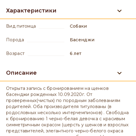
Характеристики
вид питомца
Собаки
порода
Басенджи
возраст
6 лет
Описание
Открыта запись с бронированием на щенков
басенджи рожденных 10.09.2020г. От
проверенных(чистых) по породным заболеваниям
родителей. Оба производителя титулованы (в
родословных несколько интерчемпионов) . Свободна
к бронированию 1 черно-белая девочка с красивым
симметричным окрасом (шерсть у щенков и взрослых
представителей, элегантного черно-белого окраса