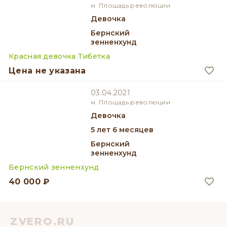
м. Площадь революции
девочка
Бернский
зенненхунд
Красная девочка Тибетка
Цена не указана
03.04.2021
м. Площадь революции
девочка
5 лет 6 месяцев
Бернский
зенненхунд
Бернский зенненхунд
40 000 ₽
ZVERO.RU