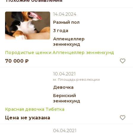
Похожие объявления
14.04.2024
разный пол
3 года
Аппенцеллер
зенненхунд
Породистые щенки Аппенцеллер зенненхунд
70 000 ₽
10.04.2021
м. Площадь революции
девочка
Бернский
зенненхунд
Красная девочка Тибетка
Цена не указана
04.04.2021