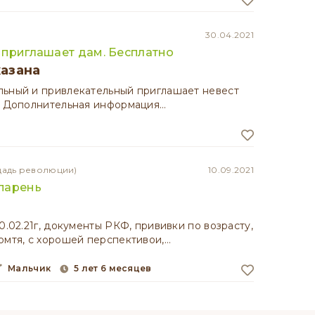
30.04.2021
 приглашает дам. Бесплатно
казана
льный и привлекательный приглашает невест
Ф. Дополнительная информация…
щадь революции)
10.09.2021
парень
10.02.21г, документы РКФ, прививки по возрасту,
омтя, с хорошей перспективои,…
мальчик
5 лет 6 месяцев