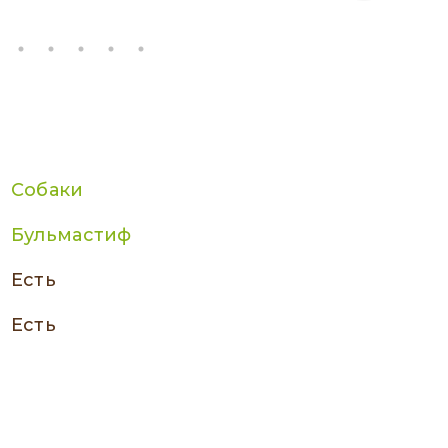
Собаки
Бульмастиф
есть
есть