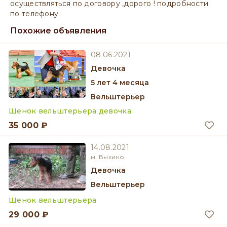
осуществляться по договору ,дорого ! подробности
по телефону
Похожие объявления
08.06.2021
девочка
5 лет 4 месяца
Вельштерьер
Щенок вельштерьера девочка
35 000 ₽
14.08.2021
м. Выхино
девочка
Вельштерьер
Щенок вельштерьера
29 000 ₽