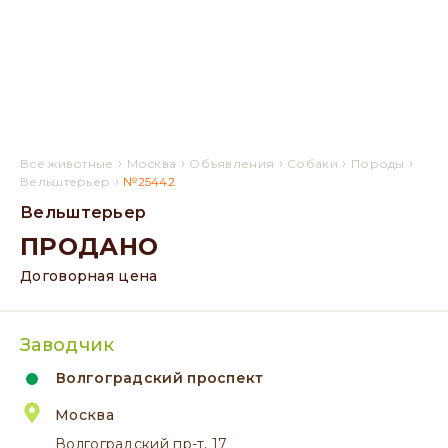
›
›
›
›
›
Все животные
Москва
Объявления
Собаки
Породы
›
Вельштерьер
№25442
Вельштерьер
ПРОДАНО
Договорная цена
Заводчик
Волгоградский проспект
Москва
Волгоградский пр-т, 17