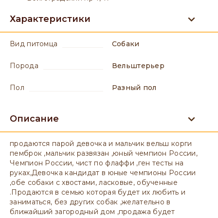
Характеристики
вид питомца
Собаки
порода
Вельштерьер
пол
разный пол
Описание
продаются парой девочка и мальчик вельш корги
пемброк ,мальчик развязан ,юный чемпион России,
Чемпион России, чист по флаффи ,ген тесты на
руках,Девочка кандидат в юные чемпионы России
,обе собаки с хвостами, ласковые, обученные
.Продаются в семью которая будет их любить и
заниматься, без других собак ,желательно в
ближайший загородный дом ,продажа будет