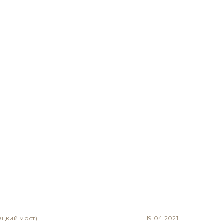
ецкий мост)
19.04.2021