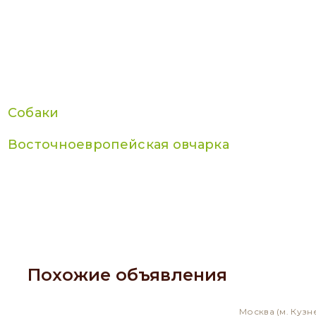
Собаки
Восточноевропейская овчарка
Похожие объявления
Москва
(м. Кузн