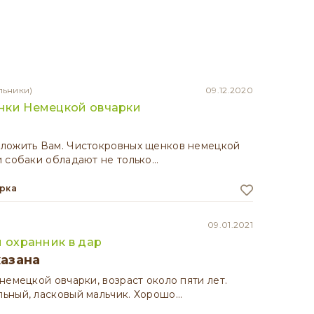
льники)
09.12.2020
нки Немецкой овчарки
ложить Вам. Чистокровных щенков немецкой
 собаки обладают не только…
арка
09.01.2021
и охранник в дар
казана
немецкой овчарки, возраст около пяти лет.
ьный, ласковый мальчик. Хорошо…