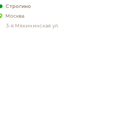
Строгино
Москва
3-я Мякининская ул.