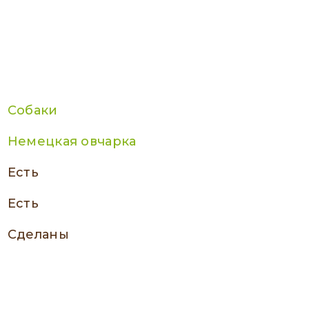
Собаки
Немецкая овчарка
есть
есть
сделаны