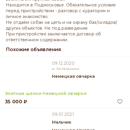
Находится в Подмосковье. Обязательное условие
перед пристройством - разговор с куратором и
личное знакомство.
Не отдаём собак на цепь и на охрану баз/складов/
других объектов. Не под разведение.
При пристройстве заключается договор об
ответственном содержании.
Похожие объявления
09.12.2020
м. Котельники
Немецкая овчарка
Элитные щенки Немецкой овчарки
35 000 ₽
09.01.2021
мальчик