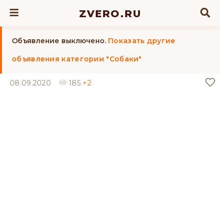
ZVERO.RU
Объявление выключено.
Показать другие
объявления категории "Собаки"
08.09.2020
185
+2