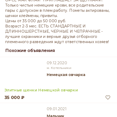
ОРСЕ МАК ФЛАЙ" ПРИГЛАШАЕТ ЗА ЩЕНКАМИ!
Только чистые немецкие крови, все родительские
пары с допуском в плем.работу. Пометы актированы,
щенки клеймены, привиты.
Цены от 35 000 до 50 000 руб.
Возраст 2-3 мес. ЕСТЬ СТАНДАРТНЫЕ И
ДЛИННОШЕРСТНЫЕ, ЧЕРНЫЕ И ЧЕПРАЧНЫЕ -
лучшие охранники и верные друзья отборного
племенного разведения ждут ответственных хозяев!
Похожие объявления
09.12.2020
м. Котельники
Немецкая овчарка
Элитные щенки Немецкой овчарки
35 000 ₽
09.01.2021
мальчик