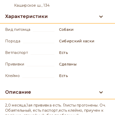
Каширское ш., 134
Характеристики
вид питомца
Собаки
порода
Сибирский хаски
ветпаспорт
есть
прививки
сделаны
клеймо
есть
Описание
2,0 месяца,1ая прививка есть. Глисты прогонены. Оч.
Обаятельный, есть паспорт,есть клеймо, приучен к