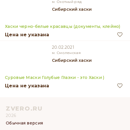
м. Охотный ряд
Сибирский хаски
Хаски черно-белые красавцы (документы, клеймо)
Цена не указана
20.02.2021
м. Смоленская
Сибирский хаски
Суровые Маски Голубые Глазки - это Хаски )
Цена не указана
ZVERO.RU
2026
Обычная версия