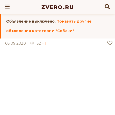
ZVERO.RU
Объявление выключено.
Показать другие
объявления категории "Собаки"
05.09.2020
152
+1