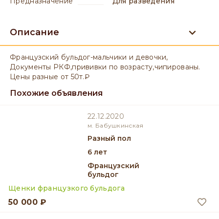
предназначение
для разведения
Описание
Французский бульдог-мальчики и девочки,
Документы РКФ,прививки по возрасту,чипированы.
Цены разные от 50т.₽
Похожие объявления
22.12.2020
м. Бабушкинская
разный пол
6 лет
Французский
бульдог
Щенки французкого бульдога
50 000 ₽