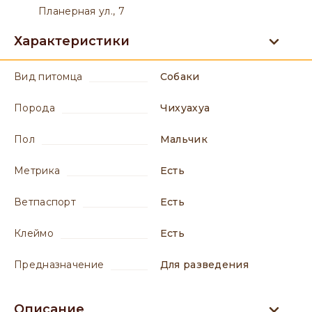
Планерная ул., 7
Характеристики
вид питомца
Собаки
порода
Чихуахуа
пол
мальчик
метрика
есть
ветпаспорт
есть
клеймо
есть
предназначение
для разведения
Описание