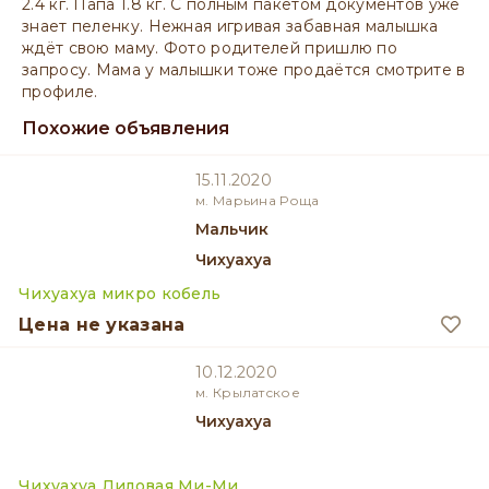
2.4 кг. Папа 1.8 кг. С полным пакетом документов уже
знает пеленку. Нежная игривая забавная малышка
ждёт свою маму. Фото родителей пришлю по
запросу. Мама у малышки тоже продаётся смотрите в
профиле.
Похожие объявления
15.11.2020
м. Марьина Роща
мальчик
Чихуахуа
Чихуахуа микро кобель
Цена не указана
10.12.2020
м. Крылатское
Чихуахуа
Чихуахуа Лиловая Ми-Ми