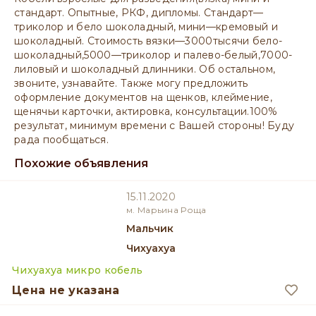
стандарт. Опытные, РКФ, дипломы. Стандарт—
триколор и бело шоколадный, мини—кремовый и
шоколадный. Стоимость вязки—3000тысячи бело-
шоколадный,5000—триколор и палево-белый,7000-
лиловый и шоколадный длинники. Об остальном,
звоните, узнавайте. Также могу предложить
оформление документов на щенков, клеймение,
щенячьи карточки, актировка, консультации.100%
результат, минимум времени с Вашей стороны! Буду
рада пообщаться.
Похожие объявления
15.11.2020
м. Марьина Роща
мальчик
Чихуахуа
Чихуахуа микро кобель
Цена не указана