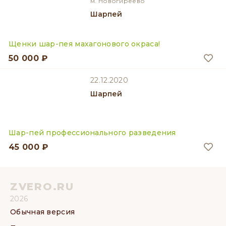
м. Новогиреево
Шарпей
Щенки шар-пея махагонового окраса!
50 000 ₽
22.12.2020
Шарпей
Шар-пей профессионального разведения
45 000 ₽
ZVERO.RU
2026
Обычная версия