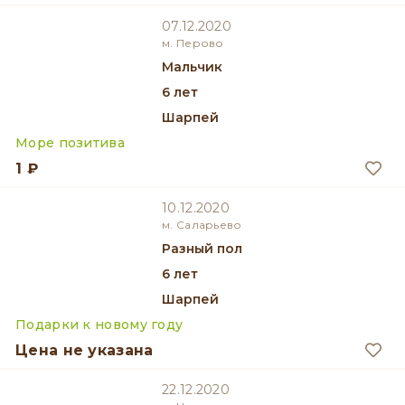
07.12.2020
м. Перово
мальчик
6 лет
Шарпей
Море позитива
1 ₽
10.12.2020
м. Саларьево
разный пол
6 лет
Шарпей
Подарки к новому году
Цена не указана
22.12.2020