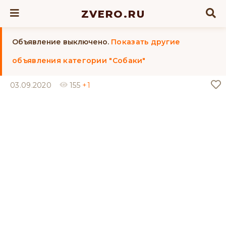
ZVERO.RU
Объявление выключено.
Показать другие
объявления категории "Собаки"
03.09.2020
155
+1