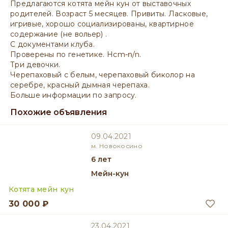
Предлагаются котята мейн кун от выставочных
родителей. Возраст 5 месяцев. Привиты. Ласковые,
игривые, хорошо социализированы, квартирное
содержание (не вольер) .
С документами клуба.
Проверены по генетике. Hcm-n/n.
Три девочки.
Черепаховый с белым, черепаховый биколор на
серебре, красный дымная черепаха.
Больше информации по запросу.
Похожие объявления
09.04.2021
м. Новокосино
6 лет
Мейн-кун
Котята мейн кун
30 000 ₽
23.04.2021