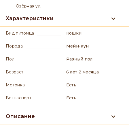
Озёрная ул.
Характеристики
вид питомца
Кошки
порода
Мейн-кун
пол
разный пол
возраст
6 лет 2 месяца
метрика
есть
ветпаспорт
есть
Описание