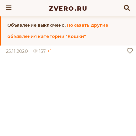
ZVERO.RU
Объявление выключено.
Показать другие
объявления категории "Кошки"
25.11.2020
157
+1