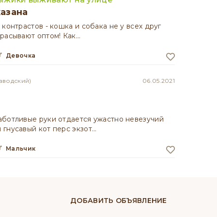
казана
 контрастов - кошка и собака не у всех друг
расывают оптом! Как…
девочка
Заводский)
06.05.2021
аботливые руки отдается ужастно невезучий
гнусавый кот перс экзот…
мальчик
ДОБАВИТЬ ОБЪЯВЛЕНИЕ