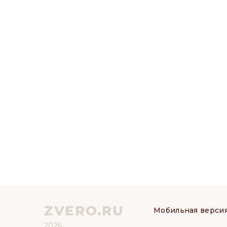
ZVERO.RU
Мобильная верси
2026