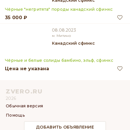
Канадский сфинкс
Чёрные "негритята" породы канадский сфинкс
35 000 ₽
08.08.2023
м. Митино
Канадский сфинкс
Чёрные и белые солиды бамбино, эльф, сфинкс
Цена не указана
ZVERO.RU
2026
Обычная версия
Помощь
ДОБАВИТЬ ОБЪЯВЛЕНИЕ