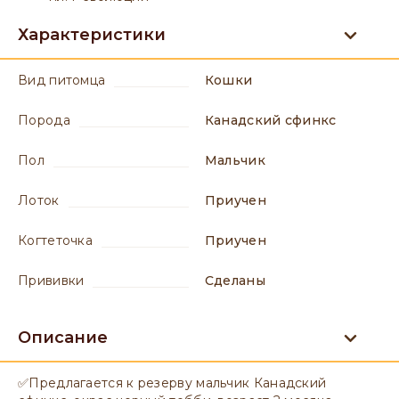
Характеристики
вид питомца
Кошки
порода
Канадский сфинкс
пол
мальчик
лоток
приучен
когтеточка
приучен
прививки
сделаны
Описание
✅Предлагается к резерву мальчик Канадский