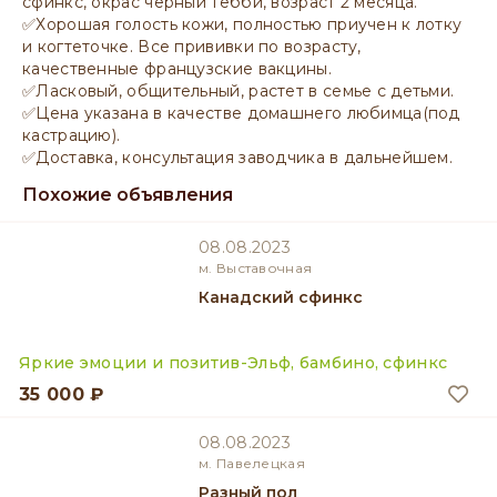
сфинкс, окрас черный тебби, возраст 2 месяца.
✅Хорошая голость кожи, полностью приучен к лотку
и когтеточке. Все прививки по возрасту,
качественные французские вакцины.
✅Ласковый, общительный, растет в семье с детьми.
✅Цена указана в качестве домашнего любимца(под
кастрацию).
✅Доставка, консультация заводчика в дальнейшем.
Похожие объявления
08.08.2023
м. Выставочная
Канадский сфинкс
Яркие эмоции и позитив-Эльф, бамбино, сфинкс
35 000 ₽
08.08.2023
м. Павелецкая
разный пол