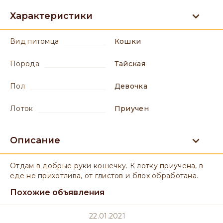
Характеристики
вид питомца
Кошки
порода
Тайская
пол
девочка
лоток
приучен
Описание
Отдам в добрые руки кошечку. К лотку приучена, в
еде не прихотлива, от глистов и блох обработана.
Похожие объявления
22.01.2021