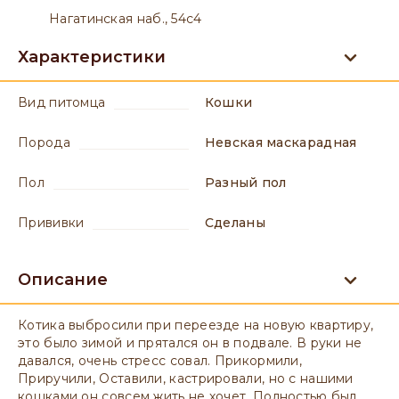
Нагатинская наб., 54с4
Характеристики
вид питомца
Кошки
порода
Невская маскарадная
пол
разный пол
прививки
сделаны
Описание
Котика выбросили при переезде на новую квартиру,
это было зимой и прятался он в подвале. В руки не
давался, очень стресс совал. Прикормили,
Приручили, Оставили, кастрировали, но с нашими
кошками он совсем жить не хочет. Полностью был