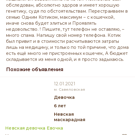
обследован, абсолютно здоров и имеет хорошую
генетику, судя по обстоятельствам. Перестраиваем в
семью Одним Котиком, максимум – с кошечкой,
иначе снова будет злиться и Проявлять
недовольство. ! Пишите, тут телефон не оставляю, –
много спама. Напишу свой номер телефона. Котик
был привит и в стоимости расчитываются затраты
лишь на медицину, и только по той причине, что дома
есть ещё много не пристроенных кошечек, А бюджет
складывается из меня одной, и я просто задыхаюсь.
Похожие объявления
12.01.2021
м. Савеловская
девочка
6 лет
Невская
маскарадная
Невская девочка Евочка