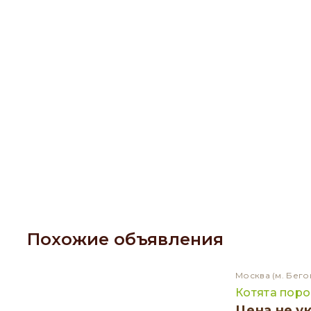
Похожие объявления
Москва
(м. Бего
Котята пор
Цена не у