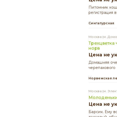
Питомник кош
регистрация в
Сингапурская
Москва
(м. Дом
Трехцветка 
норв
Цена не у
Домашняя очен
черепахового
Норвежская л
Москва
(м. Элек
Молоденьки
Цена не у
Барсик. Ему в