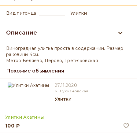
вид питомца
Улитки
Описание
Виноградная улитка проста в содержании. Размер
раковины 4см.
Метро Беляево, Перово, Третьяковская
Похожие объявления
27.11.2020
м. Лухмановская
Улитки
Улитки Ахатины
100 ₽