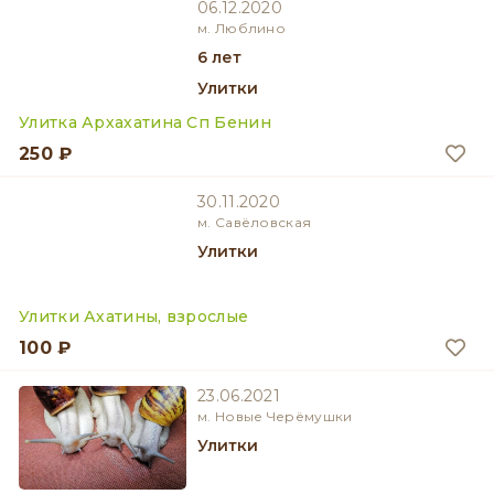
06.12.2020
м. Люблино
6 лет
Улитки
Улитка Архахатина Сп Бенин
250 ₽
30.11.2020
м. Савёловская
Улитки
Улитки Ахатины, взрослые
100 ₽
23.06.2021
м. Новые Черёмушки
Улитки