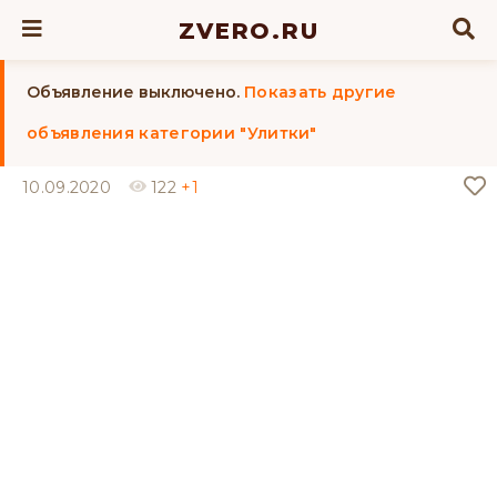
ZVERO.RU
Объявление выключено.
Показать другие
объявления категории "Улитки"
10.09.2020
122
+1