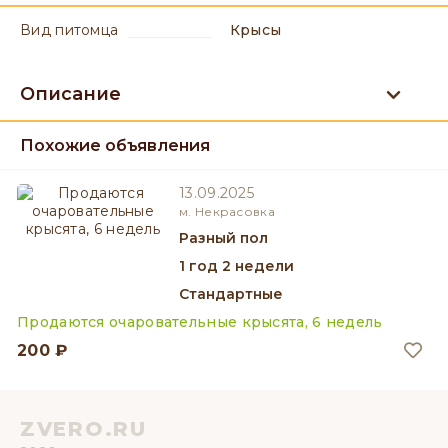
вид питомца
Крысы
Описание
Похожие объявления
13.09.2025
м. Некрасовка
разный пол
1 год 2 недели
Стандартные
Продаются очаровательные крысята, 6 недель
200 ₽
ZVERO.RU