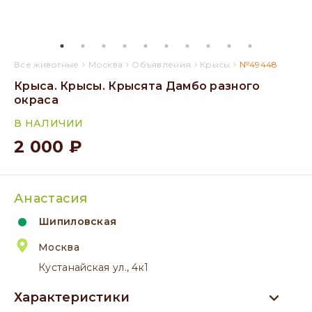
›
›
›
›
Все животные
Москва
Объявления
Крысы
№49448
Крыса. Крысы. Крысята Дамбо разного
окраса
В НАЛИЧИИ
2 000 ₽
Анастасия
Шипиловская
Москва
Кустанайская ул., 4к1
Характеристики