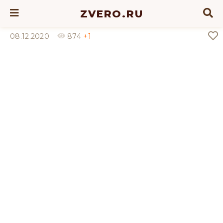
ZVERO.RU
08.12.2020
874
+1