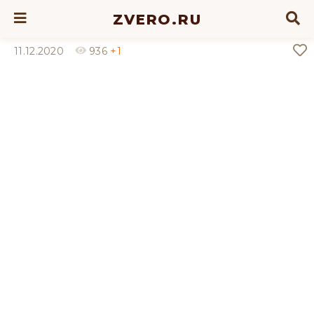
ZVERO.RU
11.12.2020
936
+1