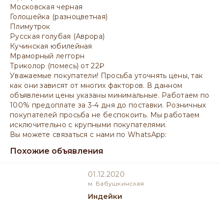
Московская черная
Голошейка (разноцветная)
Плимутрок
Русская голубая (Аврора)
Кучинская юбилейная
Мраморный леггорн
Триколор (помесь) от 22₽
Уважаемые покупатели! Просьба уточнять цены, так
как они зависят от многих факторов. В данном
объявлении цены указаны минимальные. Работаем по
100% предоплате за 3-4 дня до поставки. Розничных
покупателей просьба не беспокоить. Мы работаем
исключительно с крупными покупателями.
Вы можете связаться с нами по WhatsApp:
Похожие объявления
01.12.2020
м. Бабушкинская
Индейки