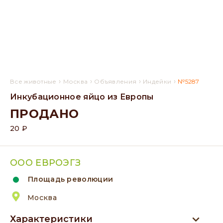
›
›
›
›
Все животные
Москва
Объявления
Индейки
№5287
Инкубационное яйцо из Европы
ПРОДАНО
20 ₽
ООО ЕВРОЭГЗ
Площадь революции
Москва
Характеристики