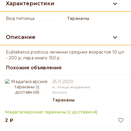
Характеристики
вид питомца
Тараканы
Описание
Eublaberus posticus личинки средних возрастов 10 шт
- 200 р, пара имаго 150 р
Похожие объявления
25.11.2020
м. Улица академика
Янгеля
Тараканы
Мадагаскарские тараканы (с доставкой)
2 ₽