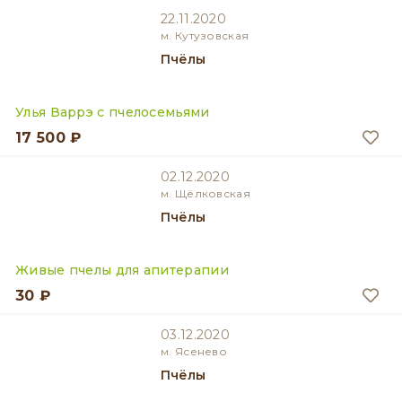
22.11.2020
м. Кутузовская
Пчёлы
Улья Варрэ с пчелосемьями
17 500 ₽
02.12.2020
м. Щёлковская
Пчёлы
Живые пчелы для апитерапии
30 ₽
03.12.2020
м. Ясенево
Пчёлы