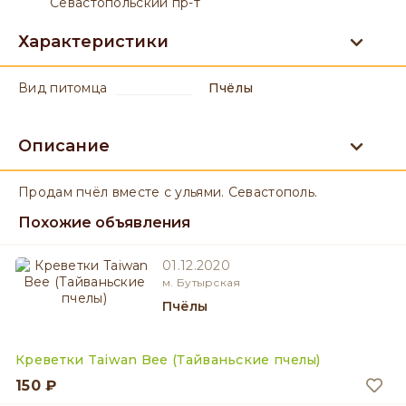
Севастопольский пр-т
Характеристики
вид питомца
Пчёлы
Описание
Продам пчёл вместе с ульями. Севастополь.
Похожие объявления
01.12.2020
м. Бутырская
Пчёлы
Креветки Taiwan Bee (Тайваньские пчелы)
150 ₽