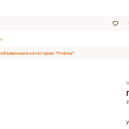
36
 объявления категории "Пчёлы"
1
2