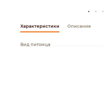
Характеристики
Описание
вид питомца