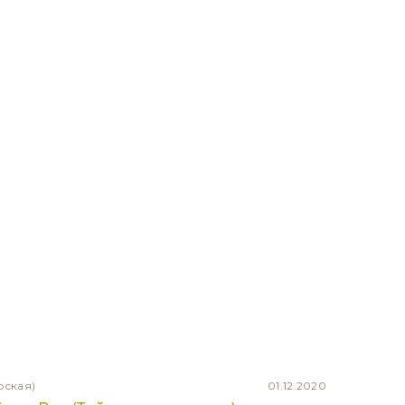
рская)
01.12.2020