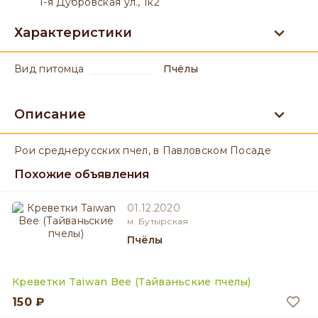
1-я Дубровская ул., 1к2
Характеристики
вид питомца
Пчёлы
Описание
Рои среднерусских пчел, в Павловском Посаде
Похожие объявления
01.12.2020
м. Бутырская
Пчёлы
Креветки Taiwan Bee (Тайваньские пчелы)
150 ₽