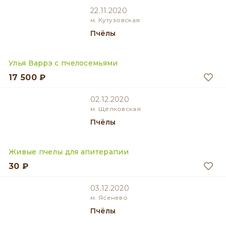
22.11.2020
м. Кутузовская
Пчёлы
Улья Варрэ с пчелосемьями
17 500 ₽
02.12.2020
м. Щёлковская
Пчёлы
Живые пчелы для апитерапии
30 ₽
03.12.2020
м. Ясенево
Пчёлы