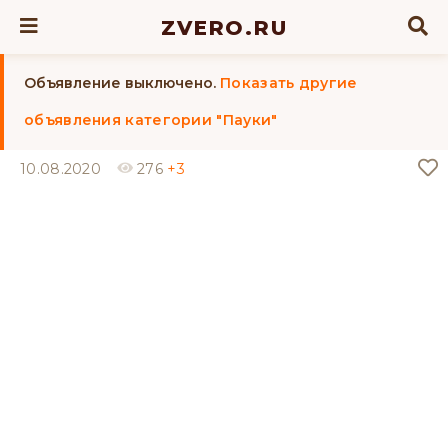
ZVERO.RU
Объявление выключено.
Показать другие
объявления категории "Пауки"
10.08.2020
276
+3