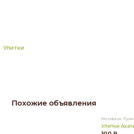
Улитки
Похожие объявления
Москва
(м. Лухм
Улитки Аха
100 ₽