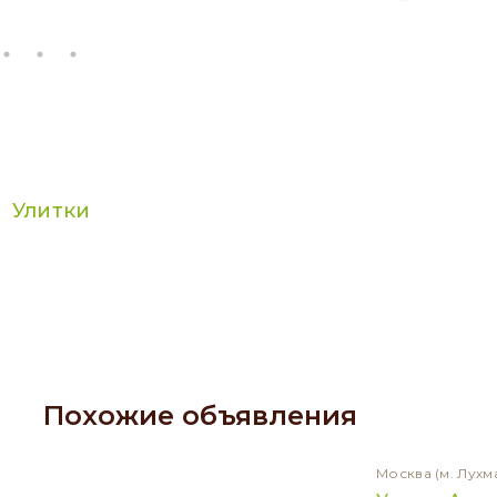
Улитки
Похожие объявления
Москва
(м. Лухм