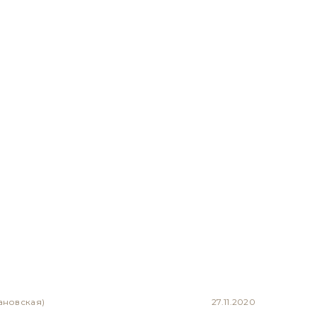
ановская)
27.11.2020