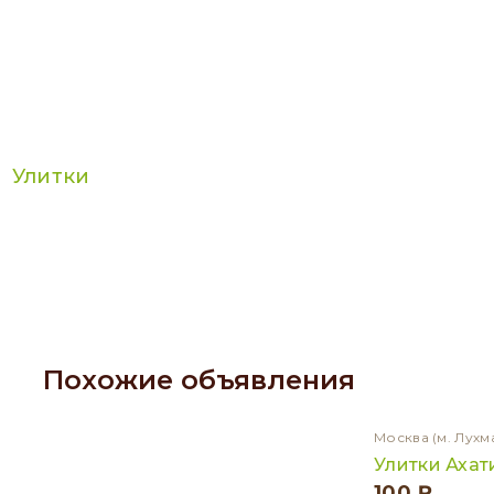
Улитки
Похожие объявления
Москва
(м. Лухм
Улитки Аха
100 ₽