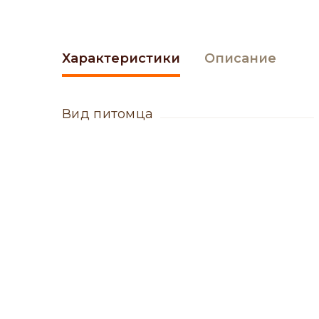
Характеристики
Описание
вид питомца