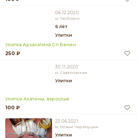
06.12.2020
м. Люблино
6 лет
Улитки
Улитка Архахатина Сп Бенин
250 ₽
30.11.2020
м. Савёловская
Улитки
Улитки Ахатины, взрослые
100 ₽
23.06.2021
м. Новые Черёмушки
Улитки