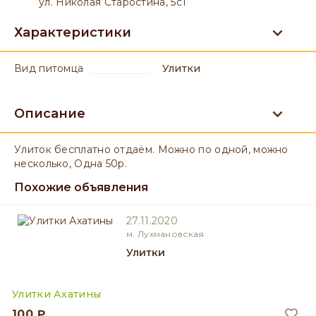
ул. Николая Старостина, 5с1
Характеристики
вид питомца
Улитки
Описание
Улиток бесплатно отдаём. Можно по одной, можно
несколько, Одна 50р.
Похожие объявления
27.11.2020
м. Лухмановская
Улитки
Улитки Ахатины
100 ₽