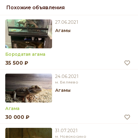
Похожие объявления
27.06.2021
Агамы
Бородатая агама
35 500 ₽
24.06.2021
м. Беляево
Агамы
Агама
30 000 ₽
31.07.2021
м. Новокосино