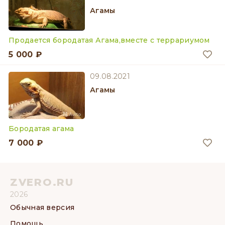
Агамы
Продается бородатая Агама,вместе с террариумом
5 000 ₽
09.08.2021
Агамы
Бородатая агама
7 000 ₽
ZVERO.RU
2026
Обычная версия
Помощь