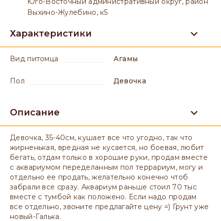
Юго-Восточный административный округ, район
Выхино-Жулебино, к5
Характеристики
вид питомца
Агамы
пол
девочка
Описание
Девочка, 35-40см, кушает все что угодно, так что
жирненькая, вредная не кусается, но боевая, любит
бегать, отдам только в хорошие руки, продам вместе
c аквариумом переделанным пол террариум, могу и
отдельно ее продать, желательно конечно чтоб
забрали все сразу. Аквариум раньше стоил 70 тыс
вместе с тумбой как положено. Если надо продам
все отдельно, звоните предлагайте цену =) Грунт уже
новый-Галька.