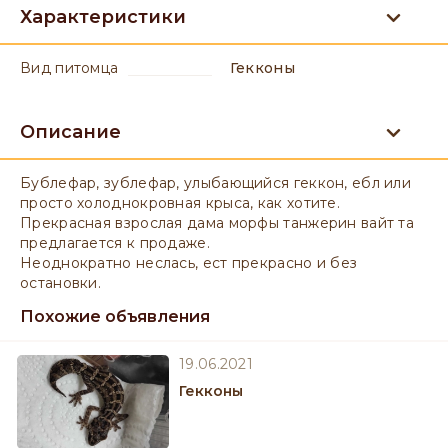
Характеристики
вид питомца
Гекконы
Описание
Бублефар, зублефар, улыбающийся геккон, ебл или
просто холоднокровная крыса, как хотите.
Прекрасная взрослая дама морфы танжерин вайт та
предлагается к продаже.
Неоднократно неслась, ест прекрасно и без
остановки.
Похожие объявления
19.06.2021
Гекконы