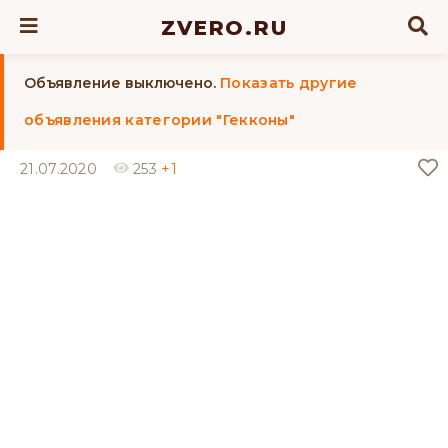
ZVERO.RU
Объявление выключено.
Показать другие
объявления категории "Гекконы"
21.07.2020
253
+1