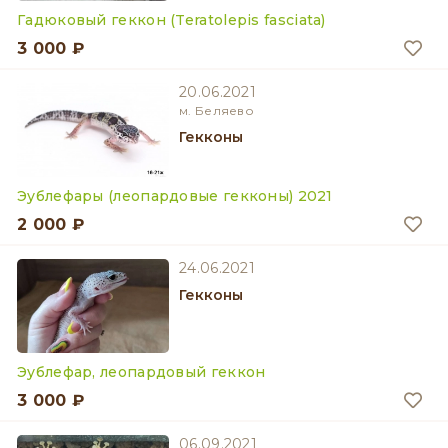
Гадюковый геккон (Teratolepis fasciata)
3 000 ₽
20.06.2021
м. Беляево
Гекконы
Эублефары (леопардовые гекконы) 2021
2 000 ₽
24.06.2021
Гекконы
Эублефар, леопардовый геккон
3 000 ₽
06.09.2021