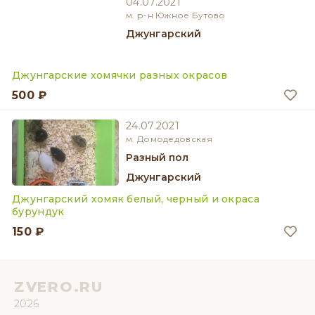
04.07.2021
м. р-н Южное Бутово
Джунгарский
Джунгарские хомячки разных окрасов
500 ₽
24.07.2021
м. Домодедовская
разный пол
Джунгарский
Джунгарский хомяк белый, черный и окраса
бурундук
150 ₽
ZVERO.RU
2026