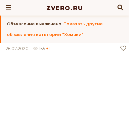
ZVERO.RU
Объявление выключено.
Показать другие
объявления категории "Хомяки"
26.07.2020
155
+1