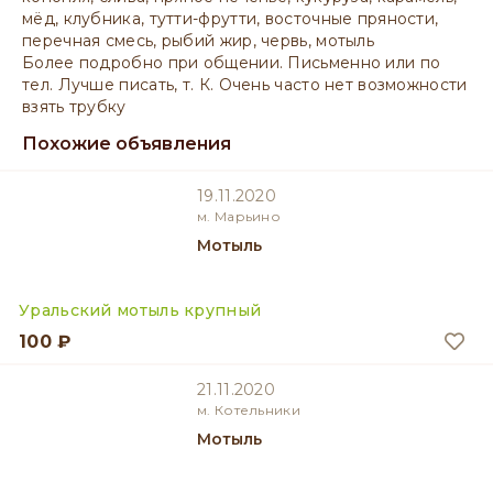
мёд, клубника, тутти-фрутти, восточные пряности,
перечная смесь, рыбий жир, червь, мотыль
Более подробно при общении. Письменно или по
тел. Лучше писать, т. К. Очень часто нет возможности
взять трубку
Похожие объявления
19.11.2020
м. Марьино
Мотыль
Уральский мотыль крупный
100 ₽
21.11.2020
м. Котельники
Мотыль