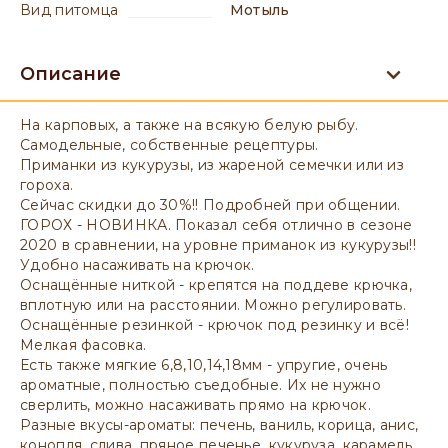
вид питомца
Мотыль
Описание
На карповых, а также на всякую белую рыбу.
Самодельные, собственные рецептуры.
Приманки из кукурузы, из жареной семечки или из
гороха.
Сейчас скидки до 30%!! Подробней при общении.
ГОРОХ - НОВИНКА. Показал себя отлично в сезоне
2020 в сравнении, на уровне приманок из кукурузы!!
Удобно насаживать на крючок.
Оснащённые ниткой - крепятся на поддеве крючка,
вплотную или на расстоянии. Можно регулировать.
Оснащённые резинкой - крючок под резинку и всё!
Мелкая фасовка.
Есть также мягкие 6,8,10,14,18мм - упругие, очень
ароматные, полностью съедобные. Их не нужно
сверлить, можно насаживать прямо на крючок.
Разные вкусы-ароматы: печень, ваниль, корица, анис,
конопля, слива, пряное печенье, кукуруза, карамель,