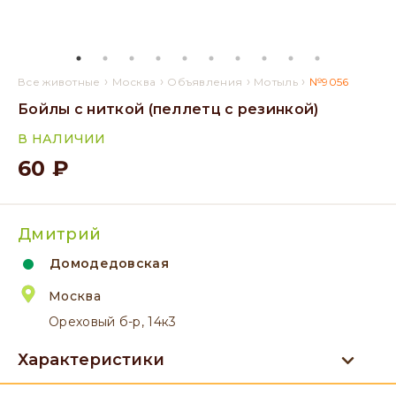
›
›
›
›
Все животные
Москва
Объявления
Мотыль
№9056
Бойлы с ниткой (пеллетц с резинкой)
В НАЛИЧИИ
60 ₽
Дмитрий
Домодедовская
Москва
Ореховый б-р, 14к3
Характеристики