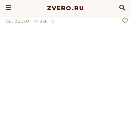
ZVERO.RU
08.12.2020
866
+2