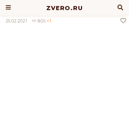
ZVERO.RU
25.02.2021
805
+1