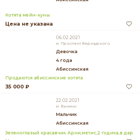
Котята мейн-куны
Цена не указана
06.02.2021
м. Проспект Вернадского
девочка
4 года
Абиссинская
Продаются абиссинские котята
35 000 ₽
22.02.2021
м. Выхино
мальчик
Абиссинская
Зеленоглазый красавчик Арни,метис,2 годика,в дар