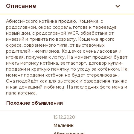
Описание
Абиссинского котёнка продаю. Кошечка, с
родословной, окрас соррель, готова к переездув
новый дом, с родословной WCF, обработана от
инвазий и привита по возрасту. Кошечка яркого
окраса, современного типа, от выставочных
родителей - чемпионов. Кошечка очень ласковая и
игривая, приучена к лотку. На момент продажи будет
иметь метрику котёнка, ветпаспорт, договор купли-
продажи и краткую памятку по уходу за котёнком. На
момент продажи котёнок не будет стерелизован,
Она подойдёт как для выставок и разведения, так же
и как домашний любимец. На последних фото мама и
папа котёнка.
Похожие объявления
15.12.2020
мальчик
Абиссинская