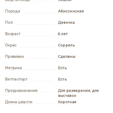
порода
Абиссинская
пол
девочка
возраст
6 лет
окрас
соррель
прививки
сделаны
метрика
есть
ветпаспорт
есть
предназначение
для разведения, для
выставок
длина шерсти
короткая