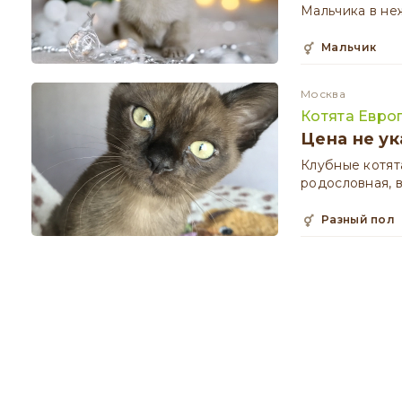
Мальчика в н
мальчик
Москва
Котята Евро
Цена не ук
Клубные котят
родословная, 
разный пол