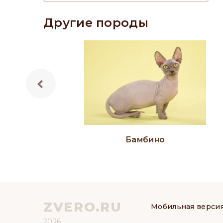
Другие породы
Бамбино
ZVERO.RU
Мобильная верси
2026