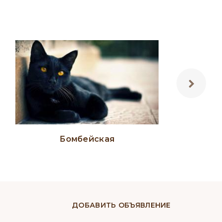
Бомбейская
Б
ДОБАВИТЬ ОБЪЯВЛЕНИЕ