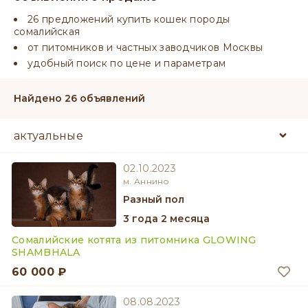
26 предложений купить кошек породы
сомалийская
от питомников и частных заводчиков Москвы
удобный поиск по цене и параметрам
Найдено 26 объявлений
02.10.2023
м. Аннино
разный пол
3 года 2 месяца
Сомалийские котята из питомника GLOWING
SHAMBHALA
60 000 ₽
08.08.2023