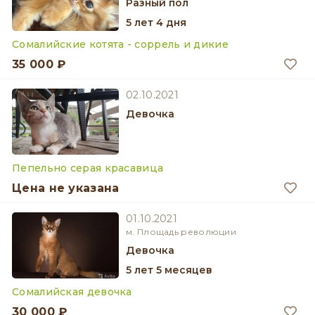
разный пол
5 лет 4 дня
Сомалийские котята - соррель и дикие
35 000 ₽
02.10.2021
девочка
Пепельно серая красавица
Цена не указана
01.10.2021
м. Площадь революции
девочка
5 лет 5 месяцев
Сомалийская девочка
30 000 ₽