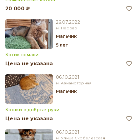
20 000 ₽
26.07.2022
м. Перово
мальчик
5 лет
Котик сомали
Цена не указана
06.10.2021
м. Авиамоторная
мальчик
Кошки в добрые руки
Цена не указана
06.10.2021
м. Улица Скобелевская