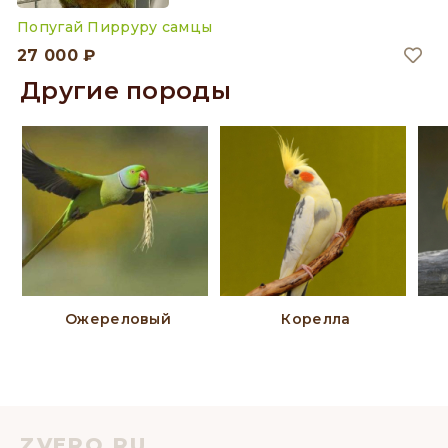
Попугай Пирруру самцы
27 000 ₽
Другие породы
Ожереловый
Корелла
ZVERO.RU