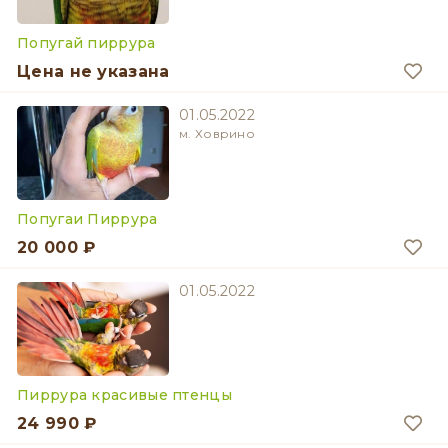
Попугай пиррура
Цена не указана
01.05.2022
м. Ховрино
Попугаи Пиррура
20 000 ₽
01.05.2022
Пиррура красивые птенцы
24 990 ₽