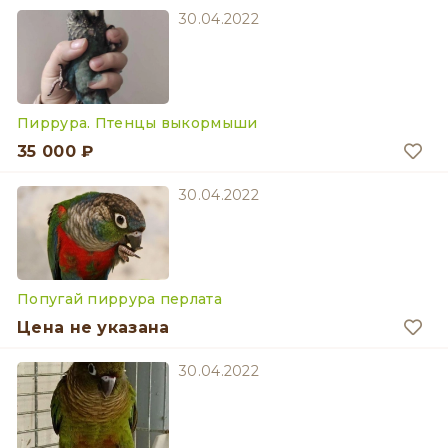
30.04.2022
Пиррура. Птенцы выкормыши
35 000 ₽
30.04.2022
Попугай пиррура перлата
Цена не указана
30.04.2022