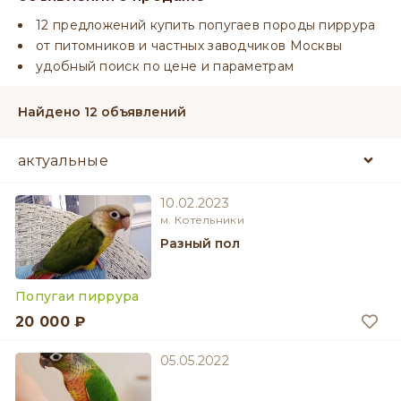
12 предложений купить попугаев породы пиррура
от питомников и частных заводчиков Москвы
удобный поиск по цене и параметрам
Найдено 12 объявлений
10.02.2023
м. Котельники
разный пол
Попугаи пиррура
20 000 ₽
05.05.2022