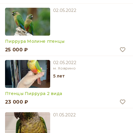
02.05.2022
Пиррура Молине птенцы
25 000 ₽
02.05.2022
м. Ховрино
5 лет
Птенцы Пиррура 2 вида
23 000 ₽
01.05.2022