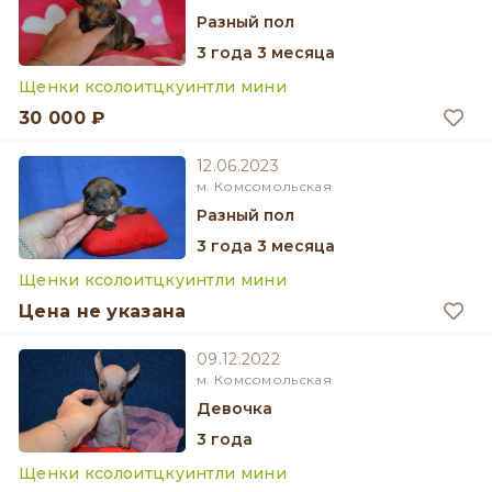
разный пол
3 года 3 месяца
Щенки ксолоитцкуинтли мини
30 000 ₽
12.06.2023
м. Комсомольская
разный пол
3 года 3 месяца
Щенки ксолоитцкуинтли мини
Цена не указана
09.12.2022
м. Комсомольская
девочка
3 года
Щенки ксолоитцкуинтли мини