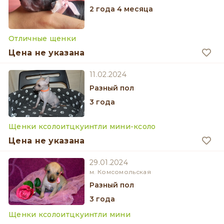
2 года 4 месяца
Отличные щенки
Цена не указана
11.02.2024
разный пол
3 года
Щенки ксолоитцкуинтли мини-ксоло
Цена не указана
29.01.2024
м. Комсомольская
разный пол
3 года
Щенки ксолоитцкуинтли мини