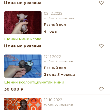
Цена не указана
02.12.2022
м. Комсомольская
разный пол
4 года
Щенки мини ксоло
Цена не указана
17.11.2022
м. Комсомольская
разный пол
3 года 3 месяца
Щенки ксолоитцкуинтли мини
30 000 ₽
19.10.2022
м. Комсомольская