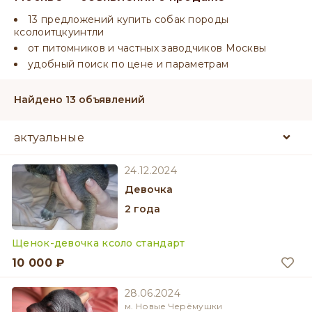
13 предложений купить собак породы
ксолоитцкуинтли
от питомников и частных заводчиков Москвы
удобный поиск по цене и параметрам
Найдено 13 объявлений
24.12.2024
девочка
2 года
Щенок-девочка ксоло стандарт
10 000 ₽
28.06.2024
м. Новые Черёмушки