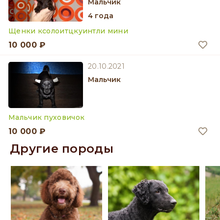
мальчик
4 года
Щенки ксолоитцкуинтли мини
10 000 ₽
20.10.2021
мальчик
Мальчик пуховичок
10 000 ₽
Другие породы