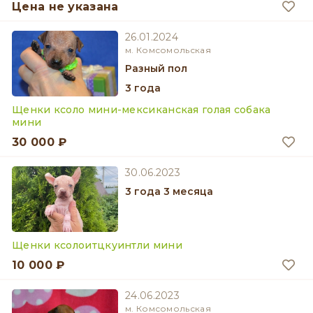
Цена не указана
26.01.2024
м. Комсомольская
разный пол
3 года
Щенки ксоло мини-мексиканская голая собака
мини
30 000 ₽
30.06.2023
3 года 3 месяца
Щенки ксолоитцкуинтли мини
10 000 ₽
24.06.2023
м. Комсомольская