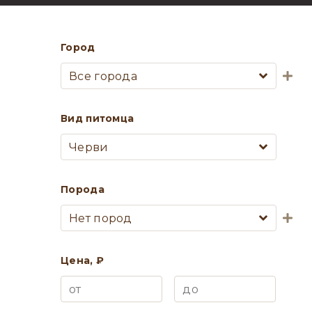
Город
Все города
Вид питомца
Черви
Порода
Нет пород
Цена, ₽