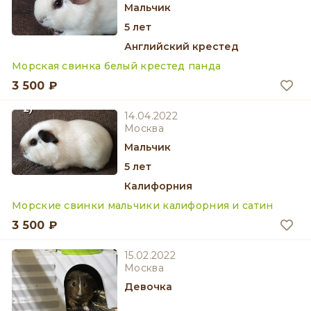
мальчик
5 лет
Английский крестед
Морская свинка белый крестед панда
3 500 ₽
14.04.2022
Москва
мальчик
5 лет
Калифорния
Морские свинки мальчики калифорния и сатин
3 500 ₽
15.02.2022
Москва
девочка