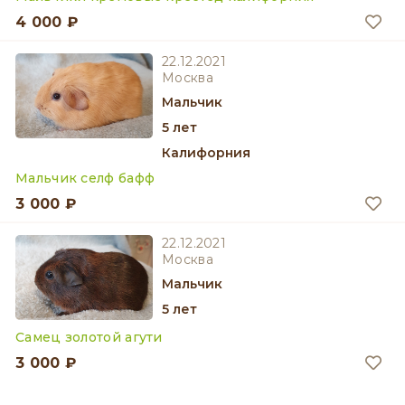
4 000 ₽
22.12.2021
Москва
мальчик
5 лет
Калифорния
Мальчик селф бафф
3 000 ₽
22.12.2021
Москва
мальчик
5 лет
Самец золотой агути
3 000 ₽