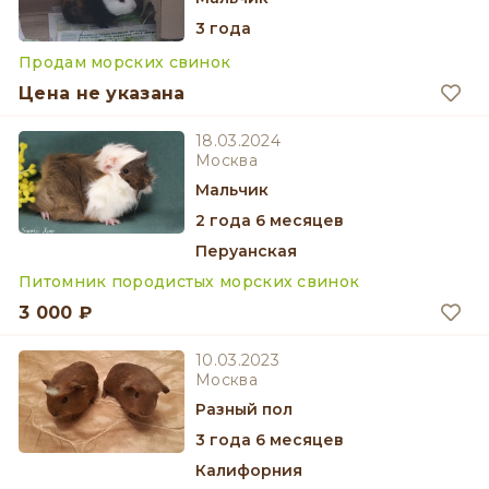
3 года
Продам морских свинок
Цена не указана
18.03.2024
Москва
мальчик
2 года 6 месяцев
Перуанская
Питомник породистых морских свинок
3 000 ₽
10.03.2023
Москва
разный пол
3 года 6 месяцев
Калифорния