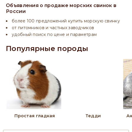
Объявления о продаже морских свинок в
России
более 100 предложений купить морскую свинку
от питомников и частных заводчиков
удобный поиск по цене и параметрам
Популярные породы
Простая гладкая
Тедди
Ан