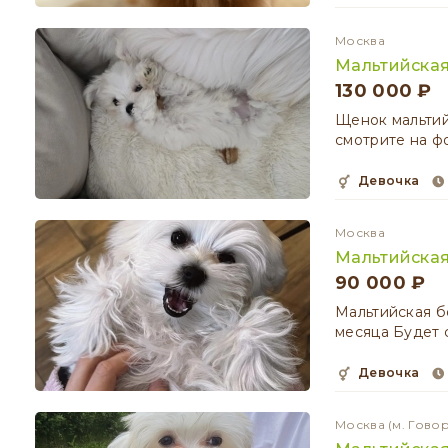
Москва
Мальтийская
130 000 ₽
Щенок мальтий
смотрите на фо
девочка
Москва
Мальтийская
90 000 ₽
Мальтийская б
месяца Будет 
девочка
Москва
(м. Гово