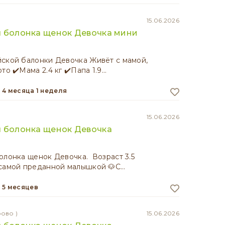
15.06.2026
 болонка щенок Девочка мини
ской балонки Девочка Живёт с мамой,
то ✔️Мама 2.4 кг ✔️Папа 1.9…
4 месяца 1 неделя
15.06.2026
 болонка щенок Девочка
олонка щенок Девочка. Возраст 3.5
самой преданной малышкой 🐶С…
5 месяцев
рово )
15.06.2026