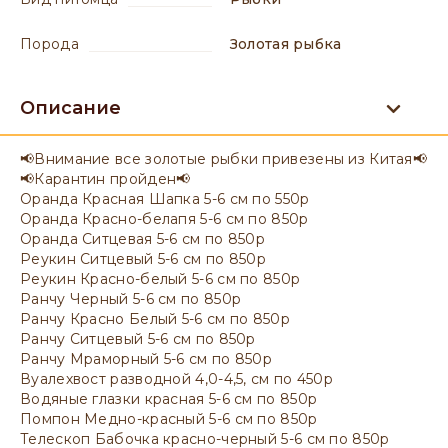
порода
Золотая рыбка
Описание
📢Внимание все золотые рыбки привезены из Китая📢
📢Карантин пройден📢
Оранда Красная Шапка 5-6 см по 550р
Оранда Красно-белапя 5-6 см по 850р
Оранда Ситцевая 5-6 см по 850р
Реукин Ситцевый 5-6 см по 850р
Реукин Красно-белый 5-6 см по 850р
Ранчу Черный 5-6 см по 850р
Ранчу Красно Белый 5-6 см по 850р
Ранчу Ситцевый 5-6 см по 850р
Ранчу Мраморный 5-6 см по 850р
Вуалехвост разводной 4,0-4,5, см по 450р
Водяные глазки красная 5-6 см по 850р
Помпон Медно-красный 5-6 см по 850р
Телескоп Бабочка красно-черный 5-6 см по 850р