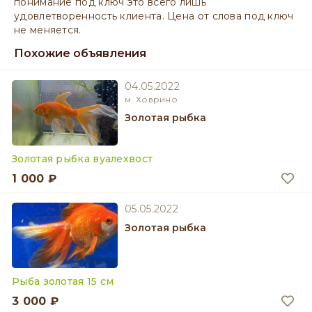
понимание под ключ это всего лишь
удовлетворенность клиента. Цена от слова под ключ
не меняется.
Похожие объявления
04.05.2022
м. Ховрино
Золотая рыбка
Золотая рыбка вуалехвост
1 000 ₽
05.05.2022
Золотая рыбка
Рыба золотая 15 см
3 000 ₽