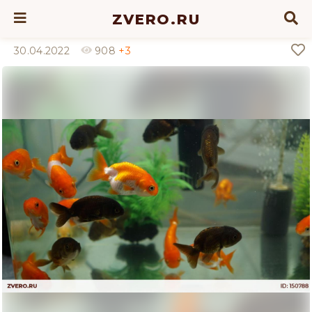
ZVERO.RU
30.04.2022
908
+3