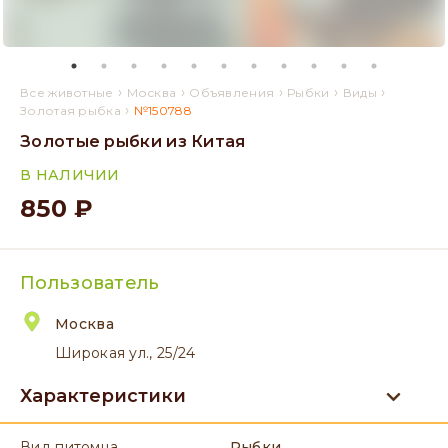
›
›
›
›
›
Все животные
Москва
Объявления
Рыбки
Виды
›
Золотая рыбка
№150788
Золотые рыбки из Китая
В НАЛИЧИИ
850 ₽
Пользователь
Москва
Широкая ул., 25/24
Характеристики
вид питомца
Рыбки