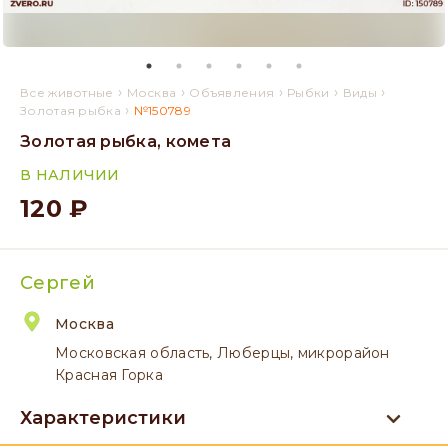
›
›
›
›
›
Все животные
Москва
Объявления
Рыбки
Виды
›
Золотая рыбка
№150789
Золотая рыбка, комета
В НАЛИЧИИ
120 ₽
Сергей
Москва
Московская область, Люберцы, микрорайон
Красная Горка
Характеристики