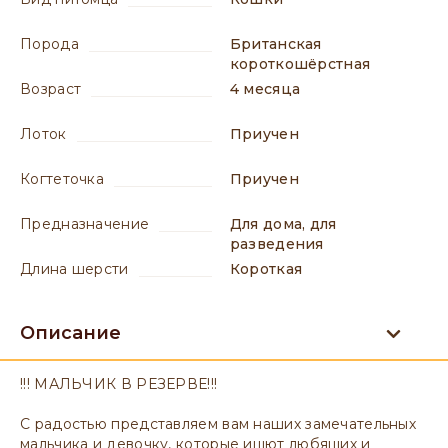
порода
Британская
короткошёрстная
возраст
4 месяца
лоток
приучен
когтеточка
приучен
предназначение
для дома, для
разведения
длина шерсти
короткая
Описание
!!! МАЛЬЧИК В РЕЗЕРВЕ!!!
С радостью представляем вам наших замечательных
мальчика и девочку, которые ищют любящих и