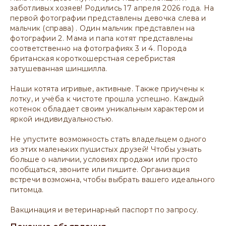
заботливых хозяев! Родились 17 апреля 2026 года. На
первой фотографии представлены девочка слева и
мальчик (справа) . Один мальчик представлен на
фотографии 2. Мама и папа котят представлены
соответственно на фотографиях 3 и 4. Порода
британская короткошерстная серебристая
затушеванная шиншилла.
Наши котята игривые, активные. Также приучены к
лотку, и учёба к чистоте прошла успешно. Каждый
котенок обладает своим уникальным характером и
яркой индивидуальностью.
Не упустите возможность стать владельцем одного
из этих маленьких пушистых друзей! Чтобы узнать
больше о наличии, условиях продажи или просто
пообщаться, звоните или пишите. Организация
встречи возможна, чтобы выбрать вашего идеального
питомца.
Вакцинация и ветеринарный паспорт по запросу.